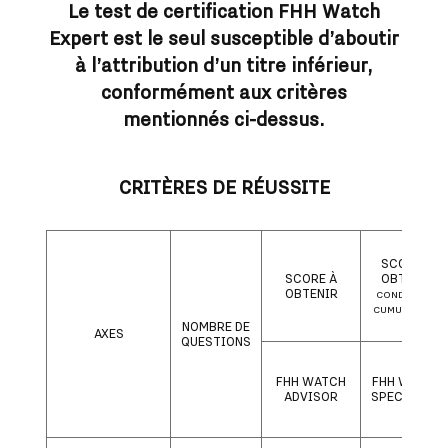
Le test de certification FHH Watch
Expert est le seul susceptible d’aboutir
à l’attribution d’un titre inférieur,
conformément aux critères
mentionnés ci-dessus.
CRITÈRES DE RÉUSSITE
SCORE À
SCORE À
OBTENIR
OBTENIR
CONDITIONS
CUMULATIVES
NOMBRE DE
AXES
QUESTIONS
FHH WATCH
FHH WATCH
ADVISOR
SPECIALIST