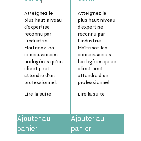
Atteignez le
Atteignez le
plus haut niveau
plus haut niveau
d’expertise
d’expertise
reconnu par
reconnu par
l’industrie.
l’industrie.
Maîtrisez les
Maîtrisez les
connaissances
connaissances
horlogères qu’un
horlogères qu’un
client peut
client peut
attendre d’un
attendre d’un
professionnel.
professionnel.
Lire la suite
Lire la suite
Ajouter au
Ajouter au
panier
panier