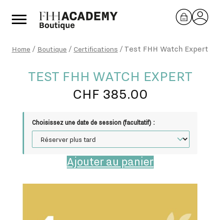
Aller
au
contenu
/
/
/
Test FHH Watch Expert
Home
Boutique
Certifications
TEST FHH WATCH EXPERT
CHF
385.00
Choisissez une date de session (facultatif) :
Ajouter au panier